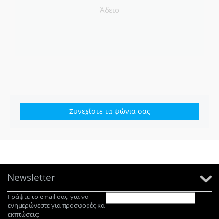
Άδειο
Συνεχίστε τα ψώνια σας
Newsletter
Γράψτε το email σας, για να
ενημερώνεστε για προσφορές κα
εκπτώσεις: