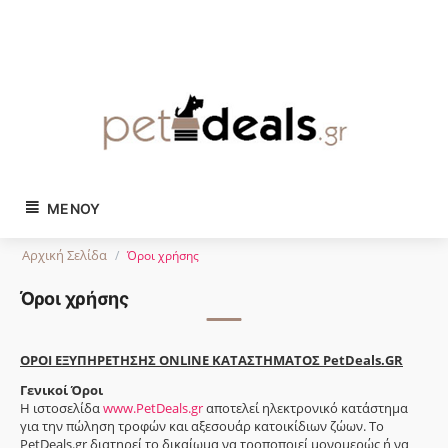
Tηλ. παραγγελίες:
2743024504
ΜΕΝΟΎ
Αρχική Σελίδα
/
Όροι χρήσης
Όροι χρήσης
ΟΡΟΙ ΕΞΥΠΗΡΕΤΗΣΗΣ ONLINE ΚΑΤΑΣΤΗΜΑΤΟΣ PetDeals.GR
Γενικοί Όροι
Η ιστοσελίδα
www.PetDeals.gr
αποτελεί ηλεκτρονικό κατάστημα
για την πώληση τροφών και αξεσουάρ κατοικίδιων ζώων. Το
PetDeals.gr διατηρεί το δικαίωμα να τροποποιεί μονομερώς ή να