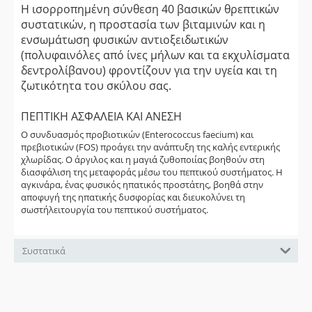
Η ισορροπημένη σύνθεση 40 βασικών θρεπτικών
συστατικών, η προστασία των βιταμινών και η
ενσωμάτωση φυσικών αντιοξειδωτικών
(πολυφαινόλες από ίνες μήλων και τα εκχυλίσματα
δεντρολίβανου) φροντίζουν για την υγεία και τη
ζωτικότητα του σκύλου σας.
ΠΕΠΤΙΚΗ ΑΣΦΑΛΕΙΑ ΚΑΙ ΑΝΕΣΗ
Ο συνδυασμός προβιοτικών (Enterococcus faecium) και
πρεβιοτικών (FOS) προάγει την ανάπτυξη της καλής εντερικής
χλωρίδας. Ο άργιλος και η μαγιά ζυθοποιίας βοηθούν στη
διασφάλιση της μεταφοράς μέσω του πεπτικού συστήματος. Η
αγκινάρα, ένας φυσικός ηπατικός προστάτης, βοηθά στην
αποφυγή της ηπατικής δυσφορίας και διευκολύνει τη
σωστήλειτουργία του πεπτικού συστήματος.
Συστατικά