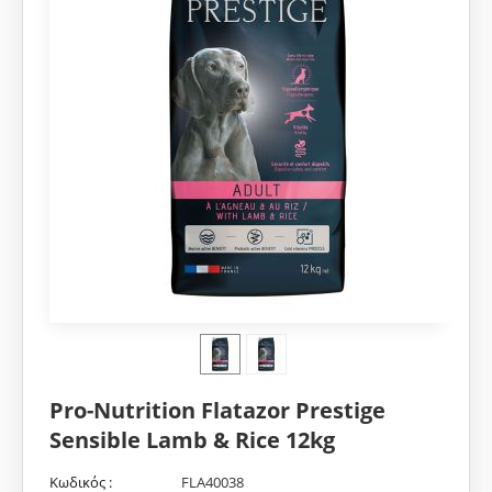
Pro-Nutrition Flatazor Prestige
Sensible Lamb & Rice 12kg
Κωδικός :
FLA40038