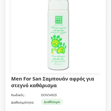
Men For San Σαμπουάν αφρός για
στεγνό καθάρισμα
Κωδικός :
DON54920
Διαθέσιμο
Διαθεσιμότητα: