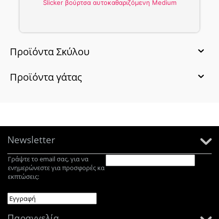
Slicker βούρτσα αυτοκαθαριζόμενη Medium
Προϊόντα Σκύλου
Προϊόντα γάτας
Newsletter
Γράψτε το email σας, για να
ενημερώνεστε για προσφορές κα
εκπτώσεις:
Παραγγελία